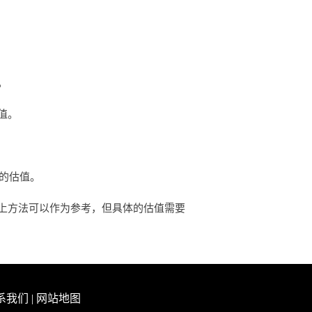
。
值。
确的估值。
上方法可以作为参考，但具体的估值需要
系我们
|
网站地图