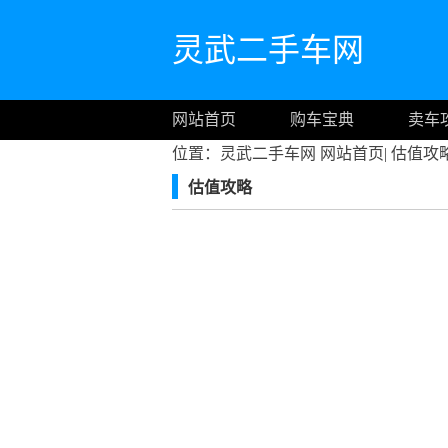
灵武二手车网
网站首页
购车宝典
卖车
位置：灵武二手车网
网站首页
|
估值攻
估值攻略