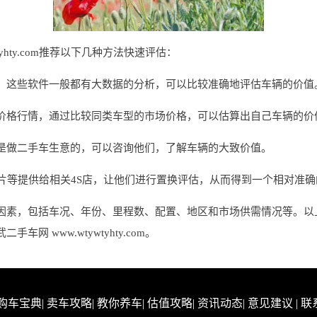
yhty.com推荐以下几种方法快速评估：
，这些软件一般都有大数据的分析，可以比较准确地评估车辆的价值
价格行情，通过比较同类车型的市场价格，可以估算出自己车辆的价
是做二手车生意的，可以咨询他们，了解车辆的大致价值。
片等提供给相关4S店，让他们进行置换评估，从而得到一个相对准
因素，包括车况、年份、里程数、配置、地区和市场供需情况等。以
 www.wtywtyhty.com。
购车宝典
|
卖车攻略
|
教你养车
|
估值攻略
|
资讯动态
|
意见建议
|
联