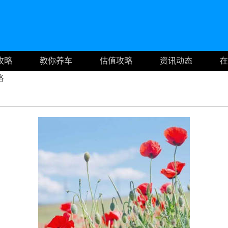
攻略
教你养车
估值攻略
资讯动态
在
略