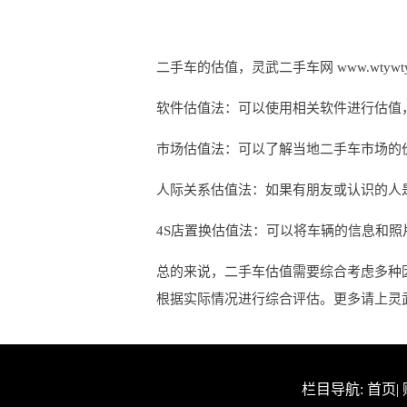
二手车的估值，灵武二手车网 www.wtywt
软件估值法：可以使用相关软件进行估值
市场估值法：可以了解当地二手车市场的
人际关系估值法：如果有朋友或认识的人
4S店置换估值法：可以将车辆的信息和照
总的来说，二手车估值需要综合考虑多种
根据实际情况进行综合评估。更多请上灵武二手车网
栏目导航:
首页
|