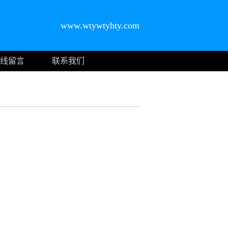
www.wtywtyhty.com
线留言
联系我们