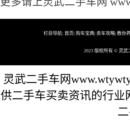
更多请上灵武二手车网 www.wt
栏目导航:
首页
|
购车宝典
|
卖车攻略
|
教你
2023 版权所有 © 
灵武二手车网www.wtywt
供二手车买卖资讯的行业
二